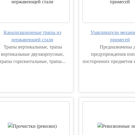
Канализационные трапы из
Улавливатели механ
нержавеющей стали
примесей
Трапы вертикальные, трапы
Предназначены 
вертикальные двухкорпусные,
предупреждения поп
трапы горизонтальные, трапы...
посторонних предметов 
вод...