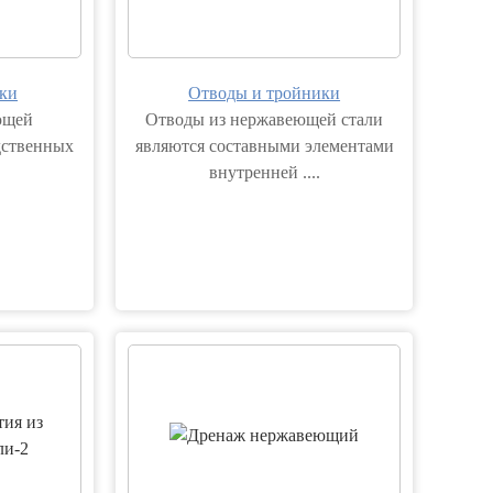
ки
Отводы и тройники
ющей
Отводы из нержавеющей стали
дственных
являются составными элементами
внутренней ....