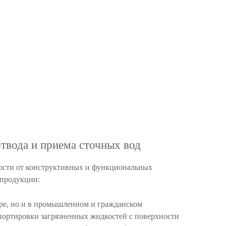
отвода и приема сточных вод
мости от конструктивных и функциональных
 продукции:
ре, но и в промышленном и гражданском
спортировки загрязненных жидкостей с поверхности