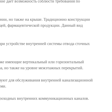
ние дает возможность соблюсти требования по
нии, но также на крыше. Традиционно конструкции
щей, фармацевтической продукции. Данный вид
при устройстве внутренней системы отвода сточных
акже имеющие вертикальный или горизонтальный
ла, но также на уровне межэтажных перекрытий.
зуют для обслуживания внутренней канализационной
ыми.
роходных внутренних коммуникационных каналов.