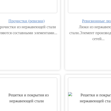
Прочистки (ревизии)
Ревизионные лю
рочистки из нержавеющей стали
Люки из нержаве
ляются составными элементами...
стали.Элемент произво
сетей...