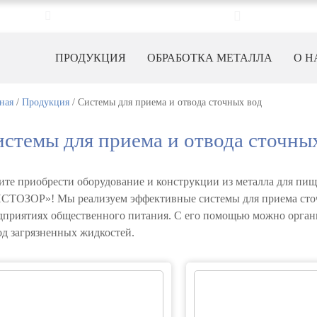
info@chistozor.ru
Пн-Пт с 9:00
ПРОДУКЦИЯ
ОБРАБОТКА МЕТАЛЛА
О Н
ная
/
Продукция
/
Системы для приема и отвода сточных вод
стемы для приема и отвода сточны
ите приобрести оборудование и конструкции из металла для п
СТОЗОР»! Мы реализуем эффективные системы для приема сточн
дприятиях общественного питания. С его помощью можно орган
од загрязненных жидкостей.