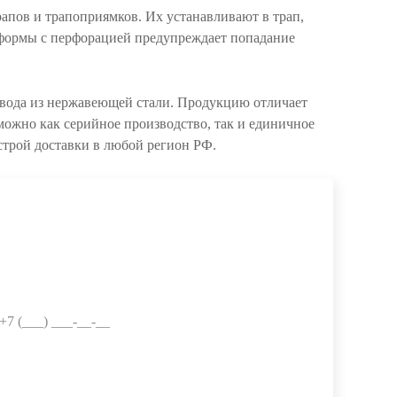
пов и трапоприямков. Их устанавливают в трап,
 формы с перфорацией предупреждает попадание
твода из нержавеющей стали. Продукцию отличает
ожно как серийное производство, так и единичное
строй доставки в любой регион РФ.
Е МНЕ
Телефон: *