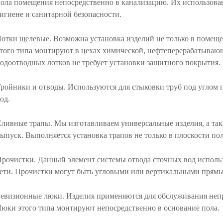
ола помещения непосредственно в канализацию. Их использова
игиене и санитарной безопасности.
отки щелевые.
Возможна установка изделий не только в помеще
того типа монтируют в цехах химической, нефтеперерабатываю
одоотводных лотков не требует установки защитного покрытия.
ройники и отводы.
Используются для стыковки труб под углом 
од.
Сливные трапы.
Мы изготавливаем универсальные изделия, а т
ыпуск. Выполняется установка трапов не только в плоскости по
рочистки.
Данный элемент системы отвода сточных вод исполь
ети. Прочистки могут быть угловыми или вертикальными прям
Ревизионные люки.
Изделия применяются для обслуживания неп
юки этого типа монтируют непосредственно в основание пола.