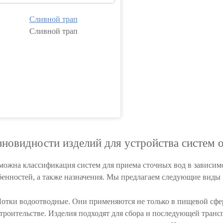
Сливной трап
Сливной трап
зновидности изделий для устройства систем 
можна классификация систем для приема сточных вод в зависи
бенностей, а также назначения. Мы предлагаем следующие виды
отки водоотводные.
Они применяются не только в пищевой сфе
троительстве. Изделия подходят для сбора и последующей тран