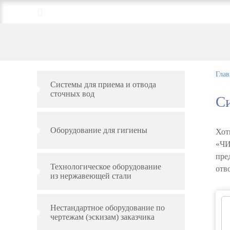
+7 (495) 789-95-41;
+7 (926) 226-27-25
Глав
Системы для приема и отвода
сточных вод
Си
Оборудование для гигиены
Хот
«ЧИ
пре
Технологическое оборудование
отв
из нержавеющей стали
Нестандартное оборудование по
чертежам (эскизам) заказчика