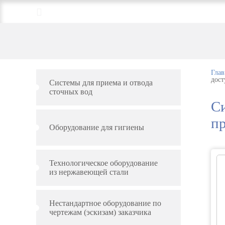
+7 (495) 789-95-41;
+7 (926) 226-27-25
Глав
дост
Системы для приема и отвода
сточных вод
Си
п
Оборудование для гигиены
Технологическое оборудование
из нержавеющей стали
Нестандартное оборудование по
чертежам (эскизам) заказчика