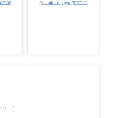
РСТ-02
Дезинфектор рук ДРПТ-02
Е МНЕ
Телефон: *