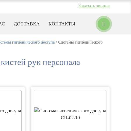
Заказать звонок
 до 17:00
АС
ДОСТАВКА
КОНТАКТЫ
темы гигиенического доступа
/
Системы гигиенического
 кистей рук персонала