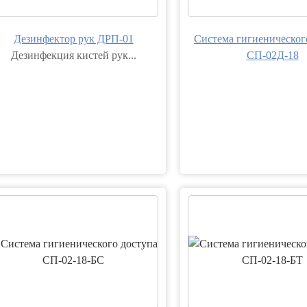
Дезинфектор рук ДРП-01
Система гигиеническог
Дезинфекция кистей рук...
СП-02Д-18