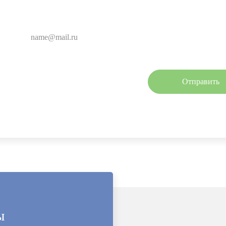
Ваш e-mail:
Нажимая кнопку, Вы соглашаетесь с
полити
ы