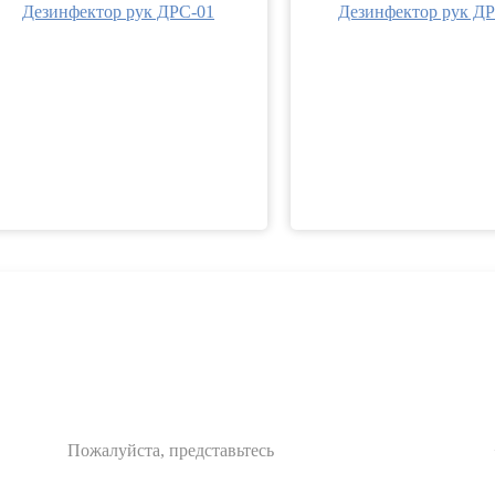
Дезинфектор рук ДРС-01
Дезинфектор рук Д
ПЕРЕЗВОНИТ
Ваше имя: