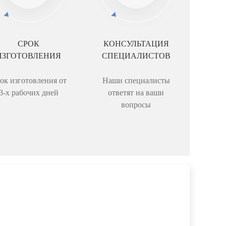
СРОК
КОНСУЛЬТАЦИЯ
ИЗГОТОВЛЕНИЯ
СПЕЦИАЛИСТОВ
ок изготовления от
Наши специалисты
3-х рабочих дней
ответят на ваши
вопросы
Е МНЕ
Телефон: *