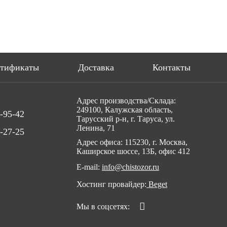
ртификаты
Доставка
Контакты
Адрес производства/Склада:
249100, Калужская область,
-95-42
Тарусский р-н, г. Таруса, ул.
Ленина, 71
-27-25
Адрес офиса: 115230, г. Москва,
Каширское шоссе, 13Б, офис 412
E-mail:
info@chistozor.ru
Хостинг провайдер:
Beget
Мы в соцсетях: