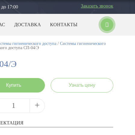
Заказать звонок
 до 17:00
АС
ДОСТАВКА
КОНТАКТЫ
темы гигиенического доступа
/
Системы гигиенического
кого доступа СП-04/Э
04/Э
Купить
Узнать цену
+
ЕКТАЦИЯ