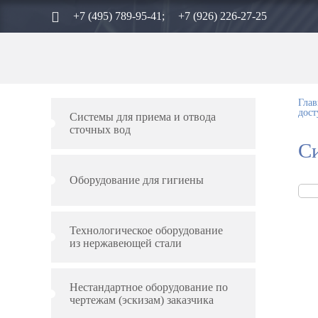
+7 (495) 789-95-41;
+7 (926) 226-27-25
Глав
дост
Системы для приема и отвода
сточных вод
Си
Оборудование для гигиены
Технологическое оборудование
из нержавеющей стали
Нестандартное оборудование по
чертежам (эскизам) заказчика