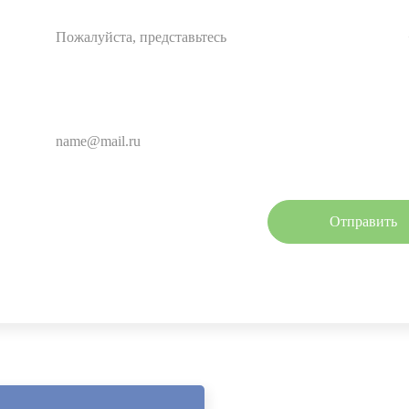
Ваш e-mail:
Нажимая кнопку, Вы соглашаетесь с
полити