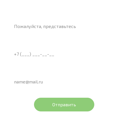
Ваше имя:
Телефон: *
Ваш e-mail:
Нажимая кнопку, Вы
соглашаетесь с
политикой