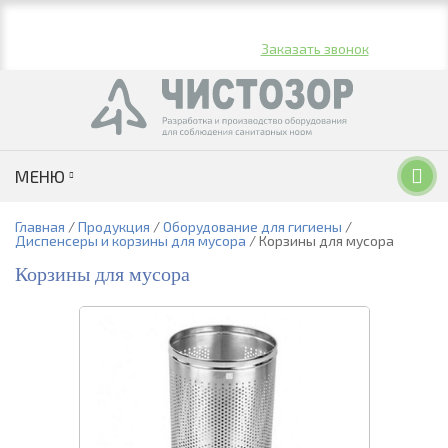
+7 (495) 789-95-41;
Пн-Пт: 9:00-17:00
+7 (926) 226-27-25
Заказать звонок
МЕНЮ
Главная
/
Продукция
/
Оборудование для гигиены
/
Диспенсеры и корзины для мусора
/
Корзины для мусора
Корзины для мусора