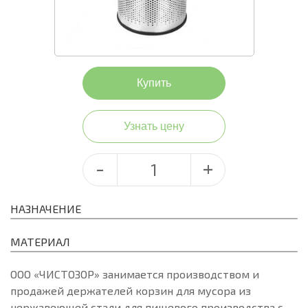
Купить
Узнать цену
-
+
НАЗНАЧЕНИЕ
МАТЕРИАЛ
ООО «ЧИСТОЗОР» занимается производством и
продажей держателей корзин для мусора из
нержавеющей стали для пищевого производства с