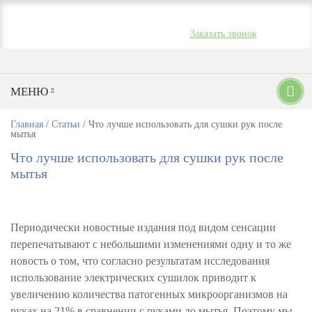
+7 (495) 789-95-41;
Пн-Пт: 9:00-17:00
+7 (926) 226-27-25
Заказать звонок
МЕНЮ
Главная
/
Статьи
/
Что лучше использовать для сушки рук после
мытья
Что лучше использовать для сушки рук после
мытья
Периодически новостные издания под видом сенсации
перепечатывают с небольшими изменениями одну и то же
новость о том, что согласно результатам исследования
использование электрических сушилок приводит к
увеличению количества патогенных микроорганизмов на
руках на 21% в сравнении с руками до мытья. Поэтому мы