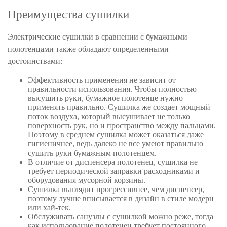
Преимущества сушилки
Электрические сушилки в сравнении с бумажными
полотенцами также обладают определенными
достоинствами:
Эффективность применения не зависит от
правильности использования. Чтобы полностью
высушить руки, бумажное полотенце нужно
применять правильно. Сушилка же создает мощный
поток воздуха, который высушивает не только
поверхность рук, но и пространство между пальцами.
Поэтому в среднем сушилка может оказаться даже
гигиеничнее, ведь далеко не все умеют правильно
сушить руки бумажным полотенцем.
В отличие от диспенсера полотенец, сушилка не
требует периодической заправки расходниками и
оборудования мусорной корзины.
Сушилка выглядит прогрессивнее, чем диспенсер,
поэтому лучше вписывается в дизайн в стиле модерн
или хай-тек.
Обслуживать санузлы с сушилкой можно реже, тогда
как использование полотенец требует постоянного