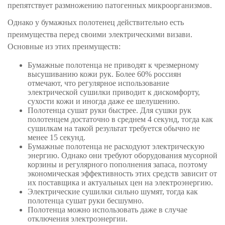
препятствует размножению патогенных микроорганизмов.
Однако у бумажных полотенец действительно есть
преимущества перед своими электрическими визави.
Основные из этих преимуществ:
Бумажные полотенца не приводят к чрезмерному
высушиванию кожи рук. Более 60% россиян
отмечают, что регулярное использование
электрической сушилки приводит к дискомфорту,
сухости кожи и иногда даже ее шелушению.
Полотенца сушат руки быстрее. Для сушки рук
полотенцем достаточно в среднем 4 секунд, тогда как
сушилкам на такой результат требуется обычно не
менее 15 секунд.
Бумажные полотенца не расходуют электрическую
энергию. Однако они требуют оборудования мусорной
корзины и регулярного пополнения запаса, поэтому
экономическая эффективность этих средств зависит от
их поставщика и актуальных цен на электроэнергию.
Электрические сушилки сильно шумят, тогда как
полотенца сушат руки бесшумно.
Полотенца можно использовать даже в случае
отключения электроэнергии.